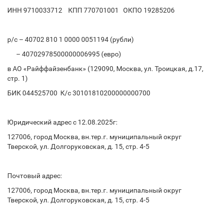
ИНН 9710033712 КПП 770701001 ОКПО 19285206
р/с – 40702 810 1 0000 0051194 (рубли)
– 40702978500000006995 (евро)
в АО «Райффайзенбанк» (129090, Москва, ул. Троицкая, д.17,
стр. 1)
БИК 044525700 К/с 30101810200000000700
Юридический адрес с 12.08.2025г:
127006, город Москва, вн.тер.г. муниципальный округ
Тверской, ул. Долгоруковская, д. 15, стр. 4-5
Почтовый адрес:
127006, город Москва, вн.тер.г. муниципальный округ
Тверской, ул. Долгоруковская, д. 15, стр. 4-5