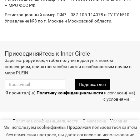
– МРО ФСС РФ.
Регистрационный номер ПФР – 087-105-114078 в ГУ-ГУ №10
Управление №3 по г. Москве и Московской области.
Присоединяйтесь к Inner Circle
Зарегистрируйтесь, чтобы получить доступ к новым
коллекциям, приватным событиям и незабываемым ночам в
мире PLEIN
Подписаться
Я прочитал(-а)
Политику конфиденциальности
и согласен(-на)
с условиями
Политика конфиденциальности
О магазине
Условия
Мы используем cookie-файлы. Продолжая пользоваться сайтом
доставки
Гарантия
без изменения настроек, вы даете согласие на использование