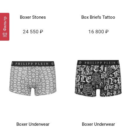
Boxer Stones
Box Briefs Tattoo
Фильтр
24 550 ₽
16 800 ₽
Boxer Underwear
Boxer Underwear