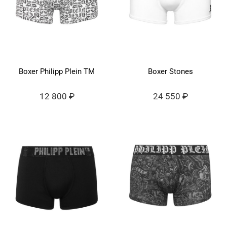
Boxer Philipp Plein TM
Boxer Stones
12 800 ₽
24 550 ₽