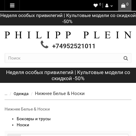
0
0
Неделя особых привилегий | Культовые модели со скидкой
-50%
+74952521011
Неделя особых привилегий | Культовые модели со
скидкой -50%
Нижнее Белье & Носки
...
Одежда
Нижнее Белье & Носки
Боксеры и трусы
Носки