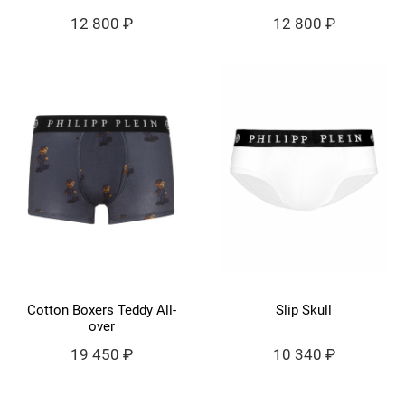
12 800 ₽
12 800 ₽
Cotton Boxers Teddy All-
Slip Skull
over
19 450 ₽
10 340 ₽