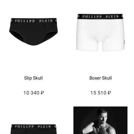
Slip Skull
Boxer Skull
10 340 ₽
15 510 ₽