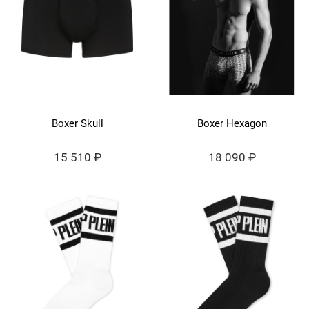
Boxer Skull
Boxer Hexagon
15 510 ₽
18 090 ₽