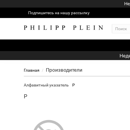
Не
Подпишитесь на нашу рассылку
Неде
Производители
Главная
Алфавитный указатель
P
P