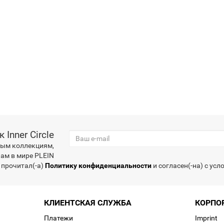
Inner Circle
вым коллекциям,
ам в мире PLEIN
 прочитал(-а)
Политику конфиденциальности
и согласен(-на) с ус
КЛИЕНТСКАЯ СЛУЖБА
КОРПО
Платежи
Imprint