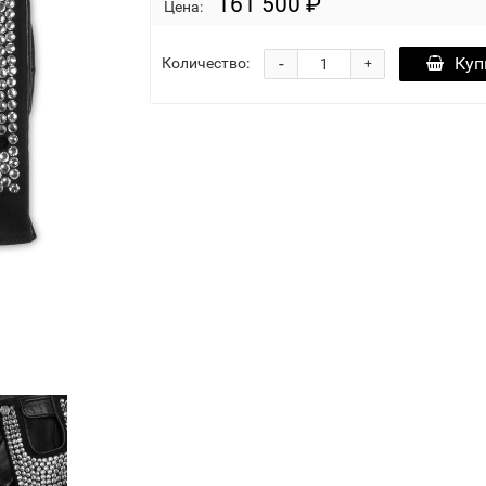
161 500 ₽
Цена:
-
Куп
Количество:
+