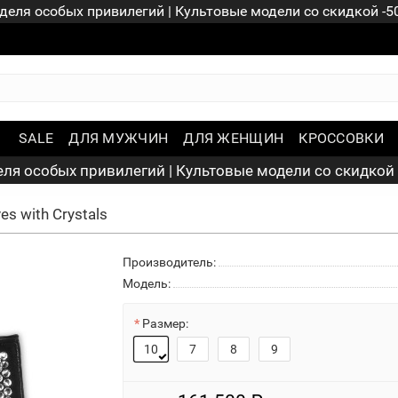
деля особых привилегий | Культовые модели со скидкой -
SALE
ДЛЯ МУЖЧИН
ДЛЯ ЖЕНЩИН
КРОССОВКИ
ля особых привилегий | Культовые модели со скидкой
ves with Crystals
Производитель:
Модель:
Размер:
10
7
8
9