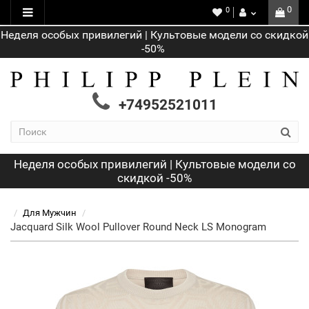
0
0
Неделя особых привилегий | Культовые модели со скидкой
-50%
+74952521011
Неделя особых привилегий | Культовые модели со
скидкой -50%
Для Мужчин
Jacquard Silk Wool Pullover Round Neck LS Monogram