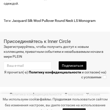
одеждой.
Теги:
Jacquard Silk Wool Pullover Round Neck LS Monogram
Присоединяйтесь к Inner Circle
Зарегистрируйтесь, чтобы получить доступ к новым
коллекциям, приватным событиям и незабываемым ночам в
мире PLEIN
Подписаться
Я прочитал(-а)
Политику конфиденциальности
и согласен(-на)
с условиями
Политика конфиденциальности
О магазине
Условия
Мы используем cookie-файлы. Продолжая пользоваться сайтом
доставки
Гарантия
без изменения настроек, вы даете согласие на использование